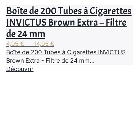
Boîte de 200 Tubes à Cigarettes
INVICTUS Brown Extra – Filtre
de 24 mm
Plage
4,95
€
–
14,95
€
de
Boîte de 200 Tubes à Cigarettes INVICTUS
prix :
Brown Extra - Filtre de 24 mm…
4,95 €
Découvrir
à
14,95 €