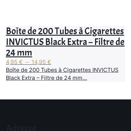
Boîte de 200 Tubes à Cigarettes
INVICTUS Black Extra – Filtre de
24 mm
Plage
4,95
€
–
14,95
€
de
Boîte de 200 Tubes à Cigarettes INVICTUS
prix :
Black Extra – Filtre de 24 mm…
4,95 €
à
14,95 €
Adresse