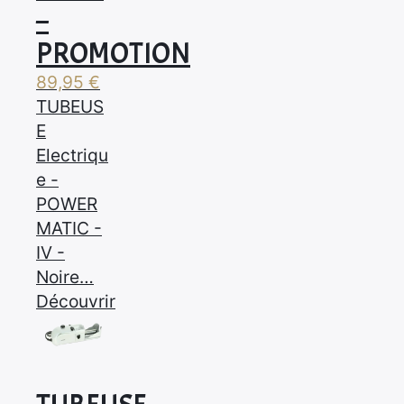
–
PROMOTION
89,95
€
TUBEUS
E
Electriqu
e -
POWER
MATIC -
IV -
Noire…
Découvrir