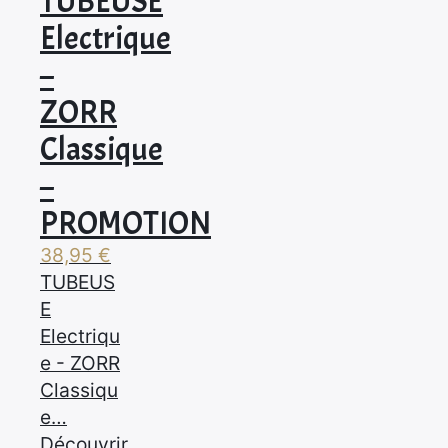
TUBEUSE
Electrique
–
ZORR
Classique
–
PROMOTION
38,95
€
TUBEUS
E
Electriqu
e - ZORR
Classiqu
e…
Découvrir