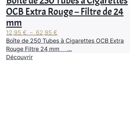
Boîte de 250 Tubes à Cigarettes
OCB Extra Rouge – Filtre de 24
mm
Plage
12,95
€
–
62,95
€
de
Boîte de 250 Tubes à Cigarettes OCB Extra
prix :
Rouge Filtre 24 mm …
12,95 €
Découvrir
à
62,95 €