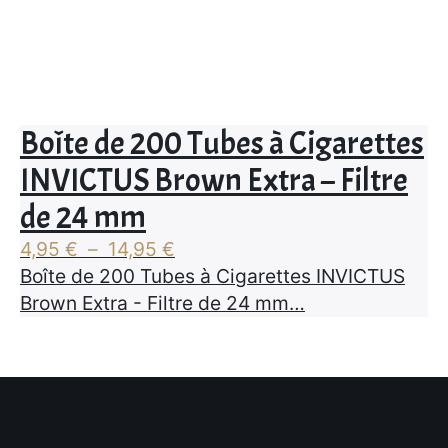
Boîte de 200 Tubes à Cigarettes
INVICTUS Brown Extra – Filtre
de 24 mm
Plage
4,95
€
–
14,95
€
de
Boîte de 200 Tubes à Cigarettes INVICTUS
prix :
Brown Extra - Filtre de 24 mm…
4,95 €
à
14,95 €