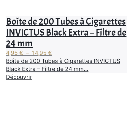
Boîte de 200 Tubes à Cigarettes
INVICTUS Black Extra – Filtre de
24 mm
Plage
4,95
€
–
14,95
€
de
Boîte de 200 Tubes à Cigarettes INVICTUS
prix :
Black Extra – Filtre de 24 mm…
4,95 €
Découvrir
à
14,95 €