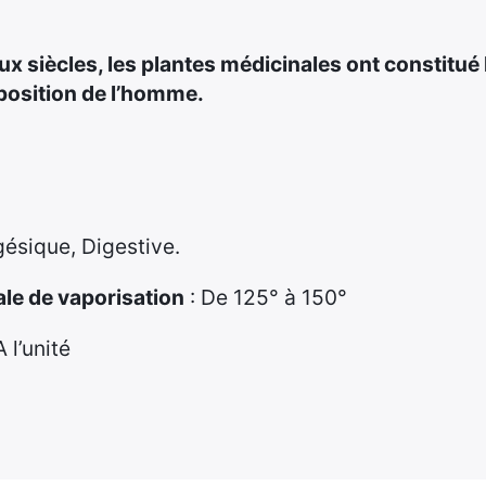
siècles, les plantes médicinales ont constitué le
position de l’homme.
gésique, Digestive.
le de vaporisation
: De 125° à 150°
A l’unité