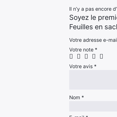
Il n’y a pas encore d’
Soyez le premi
Feuilles en sa
Votre adresse e-mail
Votre note
*
Votre avis
*
Nom
*