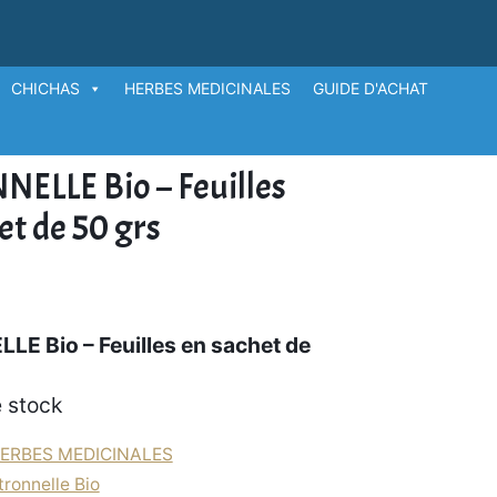
CHICHAS
HERBES MEDICINALES
GUIDE D'ACHAT
ELLE Bio – Feuilles
et de 50 grs
E Bio – Feuilles en sachet de
 stock
ERBES MEDICINALES
tronnelle Bio