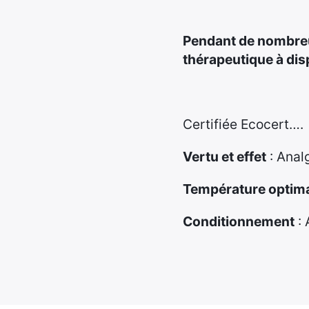
Pendant de nombreux 
thérapeutique à dis
Certifiée Ecocert….
Vertu et effet
: Anal
Température optima
Conditionnement
: 