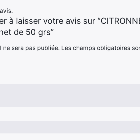
avis.
er à laisser votre avis sur “CITRONN
chet de 50 grs”
 ne sera pas publiée.
Les champs obligatoires so