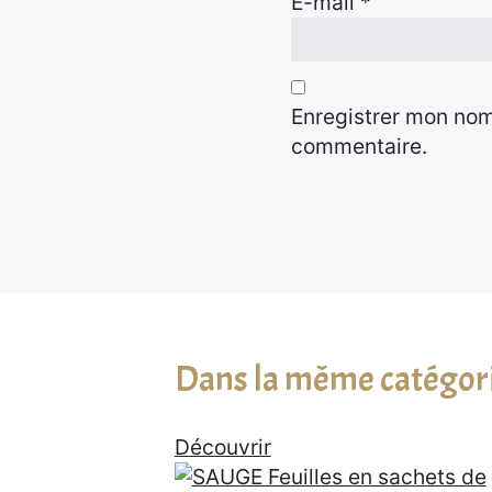
E-mail
*
Enregistrer mon nom
commentaire.
Dans la même catégor
Découvrir