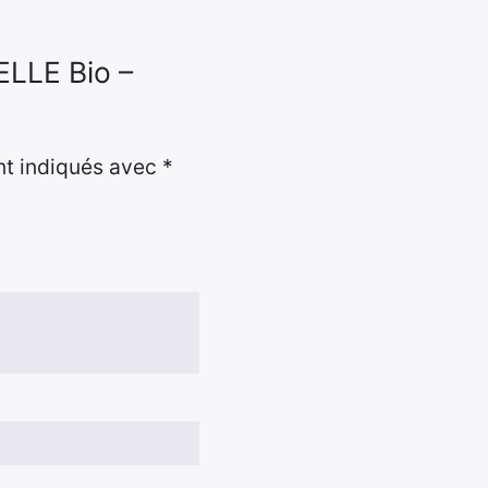
ELLE Bio –
nt indiqués avec
*