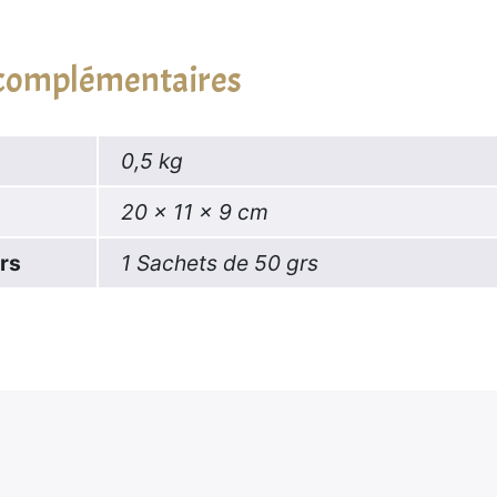
 complémentaires
0,5 kg
20 × 11 × 9 cm
grs
1 Sachets de 50 grs