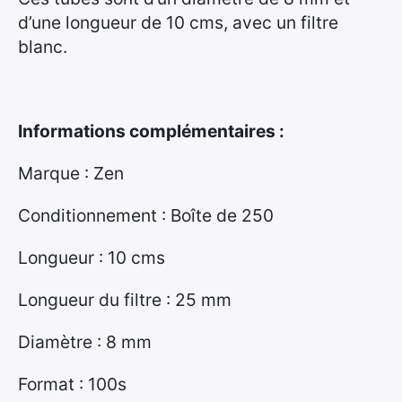
à
d’une longueur de 10 cms, avec un filtre
2
blanc.
4
,
9
5
Informations complémentaires :
Marque : Zen
€
Conditionnement : Boîte de 250
Longueur : 10 cms
Longueur du filtre : 25 mm
Diamètre : 8 mm
Format : 100s