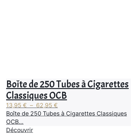
Boîte de 250 Tubes à Cigarettes
Classiques OCB
Plage
13,95
€
–
62,95
€
de
Boîte de 250 Tubes à Cigarettes Classiques
prix :
OCB…
13,95 €
Découvrir