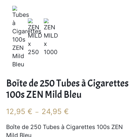
Boîte de 250 Tubes à Cigarettes
100s ZEN Mild Bleu
P
12,95
€
24,95
€
–
l
a
Boîte de 250 Tubes à Cigarettes 100s ZEN
g
Mild Bleu