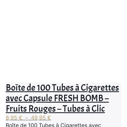
à
62,95 €
Boîte de 100 Tubes à Cigarettes
avec Capsule FRESH BOMB –
Fruits Rouges – Tubes à Clic
Plage
8,95
€
–
49,95
€
de
Boîte de 100 Tubes à Cigarettes avec