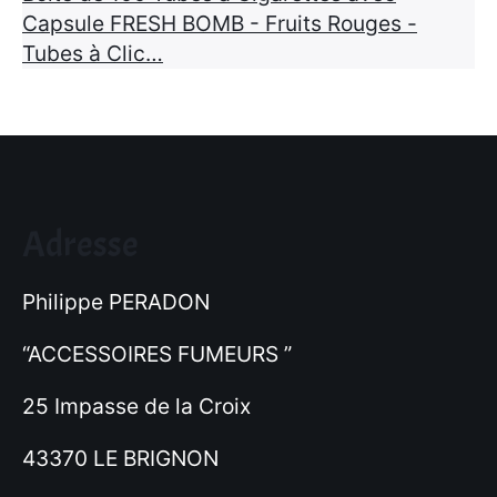
prix :
Capsule FRESH BOMB - Fruits Rouges -
8,95 €
Tubes à Clic…
à
49,95 €
Adresse
Philippe PERADON
“ACCESSOIRES FUMEURS ”
25 Impasse de la Croix
43370 LE BRIGNON