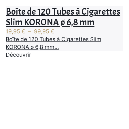
Boîte de 120 Tubes à Cigarettes
Slim KORONA ø 6,8 mm
Plage
19,95
€
–
99,95
€
de
Boîte de 120 Tubes à Cigarettes Slim
prix :
KORONA ø 6,8 mm…
19,95 €
Découvrir
à
99,95 €