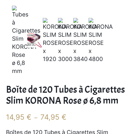
Boîte de 120 Tubes à Cigarettes
Slim KORONA Rose ø 6,8 mm
P
14,95
€
74,95
€
–
l
a
Boîtes de 120 Tubes à Cigarettes Slim