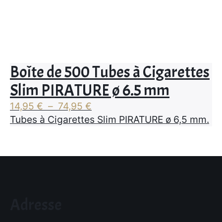
Boîte de 500 Tubes à Cigarettes
Slim PIRATURE ø 6.5 mm
Plage
14,95
€
–
74,95
€
de
Tubes à Cigarettes Slim PIRATURE ø 6,5 mm.
prix :
14,95 €
à
74,95 €
Adresse