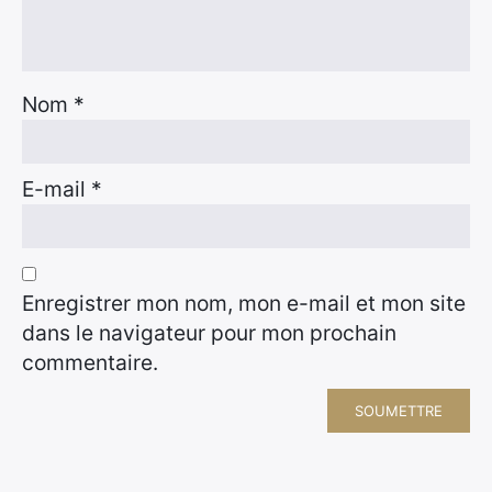
Nom
*
E-mail
*
Enregistrer mon nom, mon e-mail et mon site
dans le navigateur pour mon prochain
commentaire.