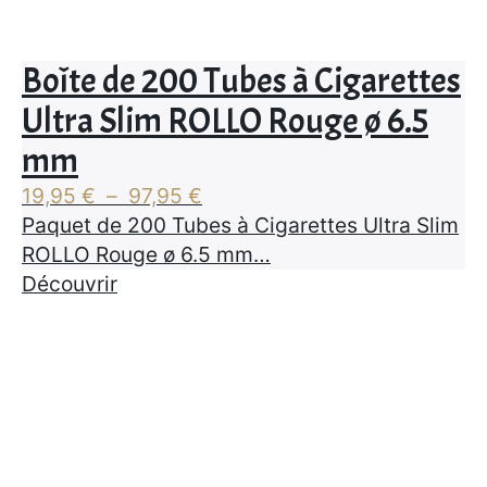
Boîte de 200 Tubes à Cigarettes
Ultra Slim ROLLO Rouge ø 6.5
mm
Plage
19,95
€
–
97,95
€
de
Paquet de 200 Tubes à Cigarettes Ultra Slim
prix :
ROLLO Rouge ø 6.5 mm…
19,95 €
Découvrir
à
97,95 €