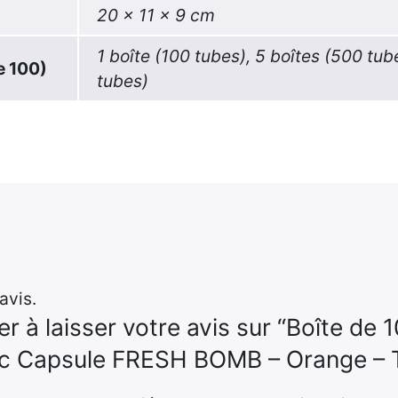
20 × 11 × 9 cm
1 boîte (100 tubes), 5 boîtes (500 tub
e 100)
tubes)
avis.
r à laisser votre avis sur “Boîte de 
ec Capsule FRESH BOMB – Orange – T