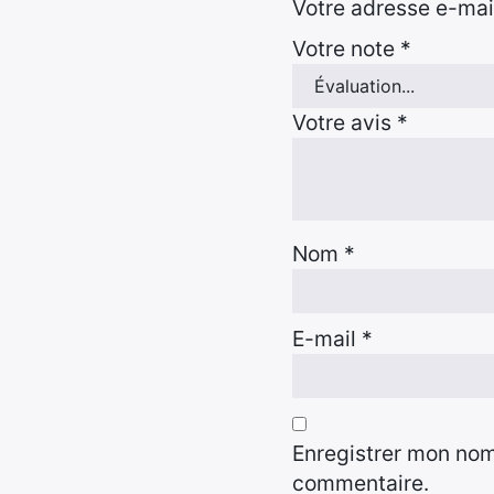
Votre adresse e-mail
Votre note
*
Votre avis
*
Nom
*
E-mail
*
Enregistrer mon nom
commentaire.