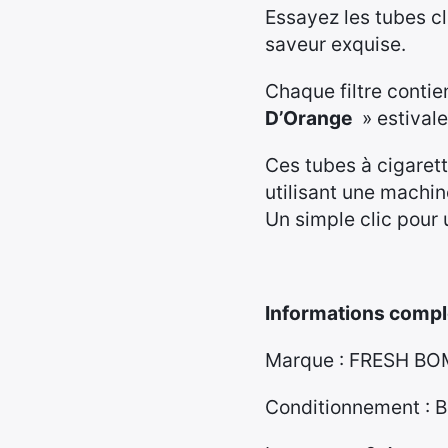
Essayez les tubes c
saveur exquise.
Chaque filtre conti
D’Orange
» estivale
Ces tubes à cigaret
utilisant une mach
Un simple clic pour
Informations compl
Marque : FRESH B
Conditionnement : B