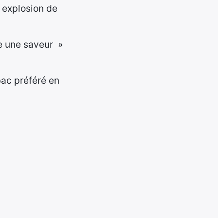
 explosion de
le une saveur »
bac préféré en