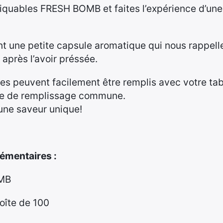
liquables FRESH BOMB et faites l’expérience d’une
ent une petite capsule aromatique qui nous rappel
 après l’avoir préssée.
tes peuvent facilement être remplis avec votre ta
ine de remplissage commune.
 une saveur unique!
émentaires :
OMB
oîte de 100