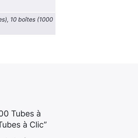
es), 10 boîtes (1000
100 Tubes à
ubes à Clic”