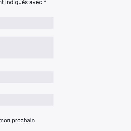
nt indiqués avec
*
 mon prochain