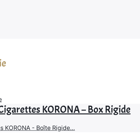
ie
 Cigarettes KORONA – Box Rigide
es KORONA - Boîte Rigide…