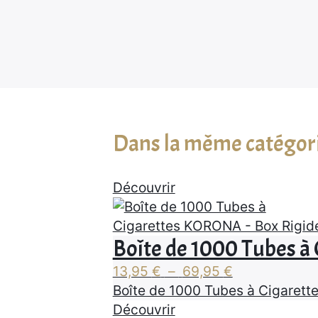
Dans la même catégor
Découvrir
Boîte de 1000 Tubes à
Plage
13,95
€
–
69,95
€
de
Boîte de 1000 Tubes à Cigarett
prix :
Découvrir